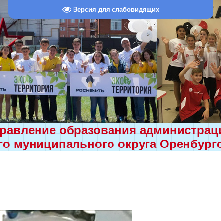
Версия для слабовидящих
равление образования администра
о муниципального округа Оренбург