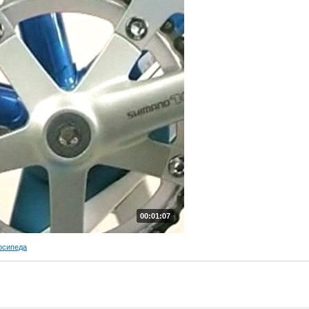
00:01:07
осипеда