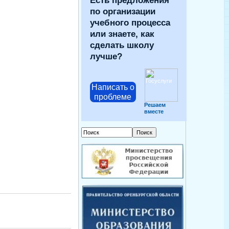
Есть предложения
по организации
учебного процесса
или знаете, как
сделать школу
лучше?
Написать о
проблеме
Решаем
вместе