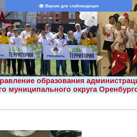
Версия для слабовидящих
равление образования администра
о муниципального округа Оренбург