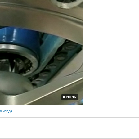
00:01:07
осипеда