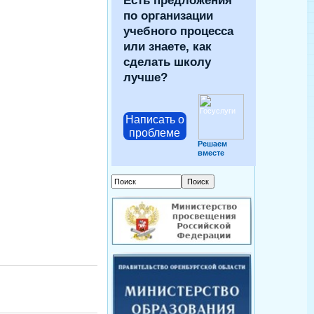
Есть предложения
по организации
учебного процесса
или знаете, как
сделать школу
лучше?
Написать о
проблеме
Решаем
вместе