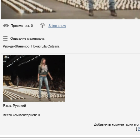
Просмотры
: 0
Shine show
Описание материала
:
Рио-де-Жанейро. Показ Lila Colzani.
Язык
: Русский
Всего комментариев
:
0
Добавлять комментарии могу
[
Р