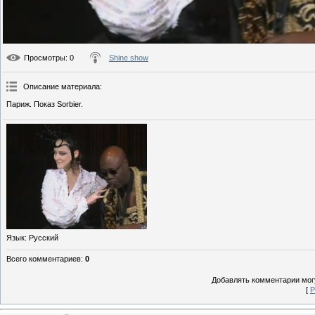
Просмотры
: 0
Shine show
Описание материала
:
Париж. Показ Sorbier.
Язык
: Русский
Всего комментариев
:
0
Добавлять комментарии могу
[
Р