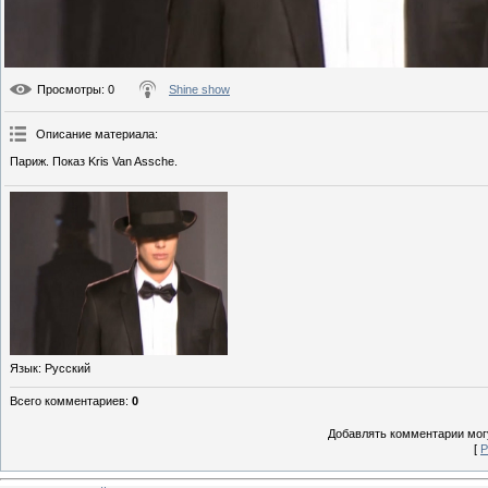
Просмотры
: 0
Shine show
Описание материала
:
Париж. Показ Kris Van Assche.
Язык
: Русский
Всего комментариев
:
0
Добавлять комментарии могу
[
Р