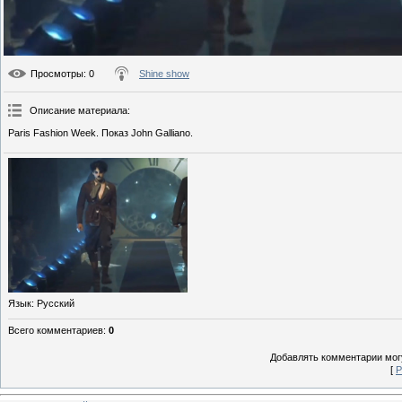
Просмотры
: 0
Shine show
Описание материала
:
Paris Fashion Week. Показ John Galliano.
Язык
: Русский
Всего комментариев
:
0
Добавлять комментарии могу
[
Р