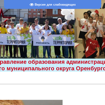
Версия для слабовидящих
равление образования администра
о муниципального округа Оренбург