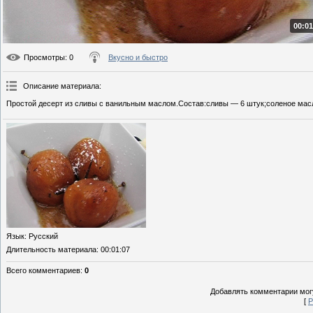
00:01
Просмотры
: 0
Вкусно и быстро
Описание материала
:
Простой десерт из сливы с ванильным маслом.Состав:сливы — 6 штук;соленое масл
Язык
: Русский
Длительность материала
: 00:01:07
Всего комментариев
:
0
Добавлять комментарии могу
[
Р