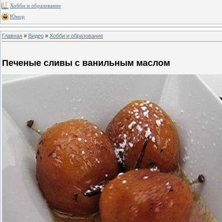
Хобби и образование
Юмор
Главная
»
Видео
»
Хобби и образование
Печеные сливы с ванильным маслом