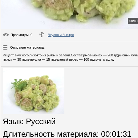
00:01
Просмотры
: 0
Вкусно и быстро
Описание материала
:
Рецепт вкусного ризотто из рыбы и зелени.Состав:рыба-монах — 200 гр;рыбный буль
гр;лук — 30 гр;петрушка — 15 гр;зеленый перец — 100 гр;соль, масло.
Язык
: Русский
Длительность материала
: 00:01:31