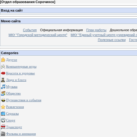
[
Отдел образования Сорочинск
]
Вход на сайт
Меню сайта
События
Официальная информация
План работы
Дошкольное обр
МКУ "Городской методический центр"
МКУ "Единый учетный центр учреждений 
Полезные ссылки
Гост
Categories
Другое
Компьютерные игры
Красота и здоровье
Люди и блоги
Музыка
Общество
Путешествия и события
Развлечения
Сериалы
Спорт
Транспорт
Фильмы и анимация