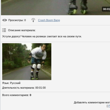
00:01
Просмотры
: 0
Crash Boom Bang
Описание материала
:
Уступи дорогу! Человек на роликах сметает все на своем пути.
Язык
: Русский
Длительность материала
: 00:01:00
Всего комментариев
:
0
Добавлять комментарии могу
[
Р