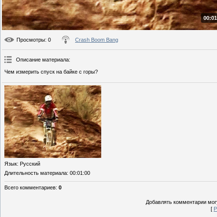
00:01
Просмотры
: 0
Crash Boom Bang
Описание материала
:
Чем измерить спуск на байке с горы?
Язык
: Русский
Длительность материала
: 00:01:00
Всего комментариев
:
0
Добавлять комментарии могу
[
Р