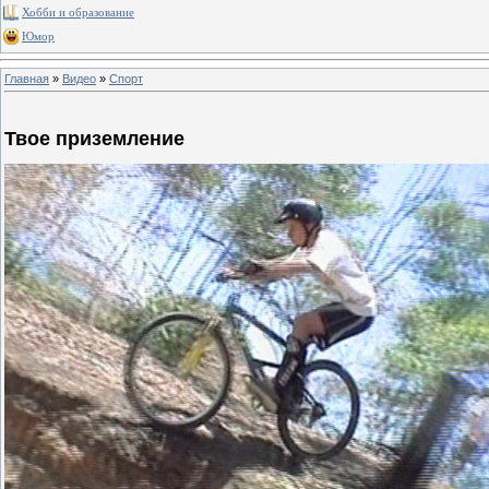
Хобби и образование
Юмор
Главная
»
Видео
»
Спорт
Твое приземление