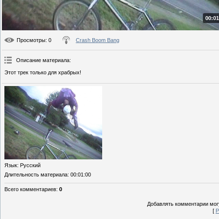
00:01
Просмотры
: 0
Crash Boom Bang
Описание материала
:
Этот трек только для храбрых!
Язык
: Русский
Длительность материала
: 00:01:00
Всего комментариев
:
0
Добавлять комментарии могу
[
Р