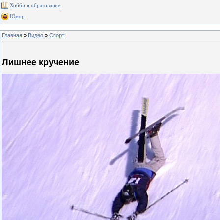
Хобби и образование
Юмор
Главная
»
Видео
»
Спорт
Лишнее кручение