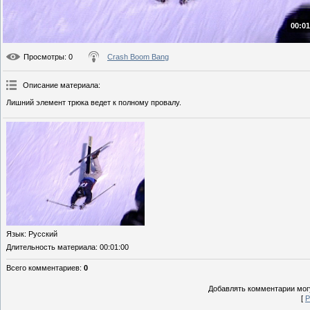
00:01
Просмотры
: 0
Crash Boom Bang
Описание материала
:
Лишний элемент трюка ведет к полному провалу.
Язык
: Русский
Длительность материала
: 00:01:00
Всего комментариев
:
0
Добавлять комментарии могу
[
Р