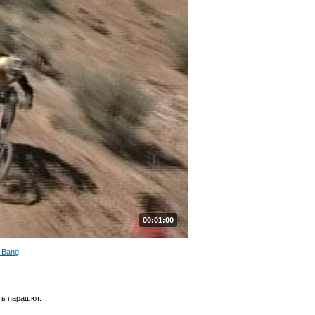
00:01:00
 Bang
ть парашют.