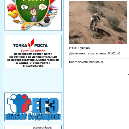
Язык
: Русский
Длительность материала
: 00:01:00
Всего комментариев
:
0