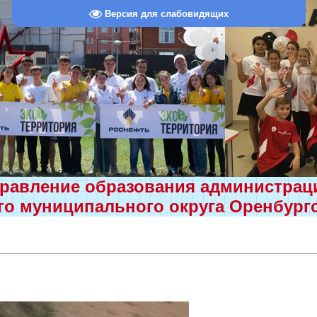
Версия для слабовидящих
равление образования администра
о муниципального округа Оренбург