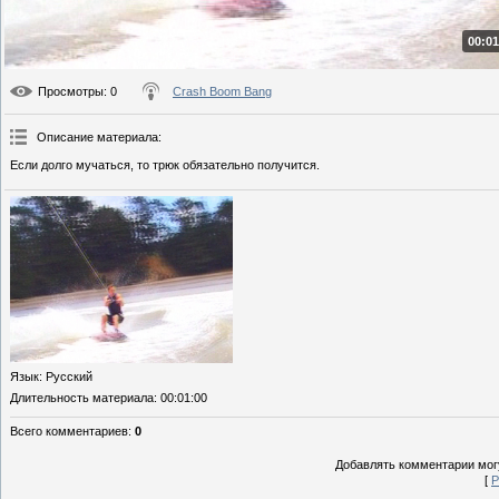
00:01
Просмотры
: 0
Crash Boom Bang
Описание материала
:
Если долго мучаться, то трюк обязательно получится.
Язык
: Русский
Длительность материала
: 00:01:00
Всего комментариев
:
0
Добавлять комментарии могу
[
Р