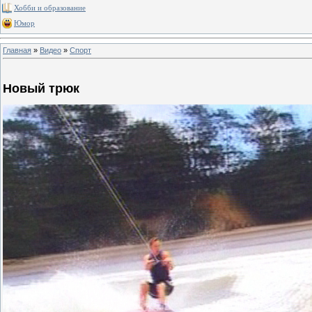
Хобби и образование
Юмор
Главная
»
Видео
»
Спорт
Новый трюк