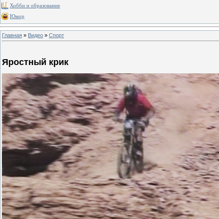
Хобби и образование
Юмор
Главная
»
Видео
»
Спорт
Яростный крик