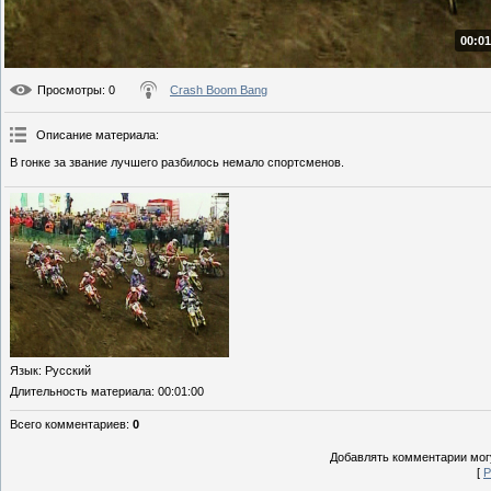
00:01
Просмотры
: 0
Crash Boom Bang
Описание материала
:
В гонке за звание лучшего разбилось немало спортсменов.
Язык
: Русский
Длительность материала
: 00:01:00
Всего комментариев
:
0
Добавлять комментарии могу
[
Р