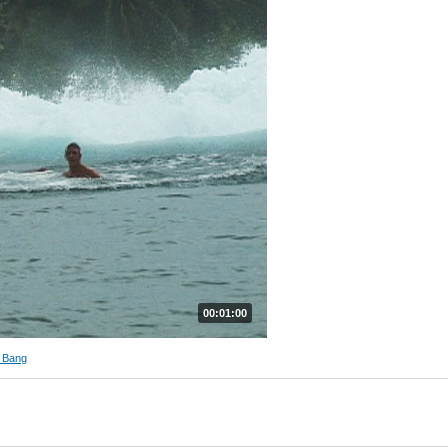
00:01:00
 Bang