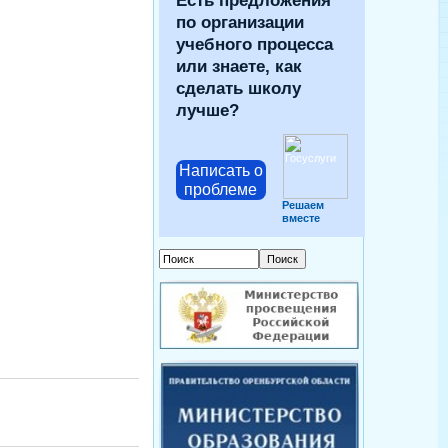
Есть предложения
по организации
учебного процесса
или знаете, как
сделать школу
лучше?
Написать о
проблеме
Решаем
вместе