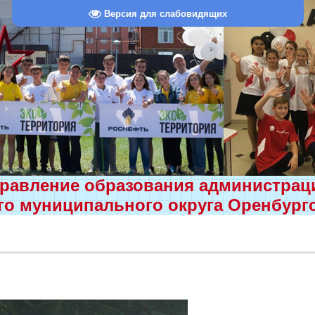
Версия для слабовидящих
равление образования администра
о муниципального округа Оренбург