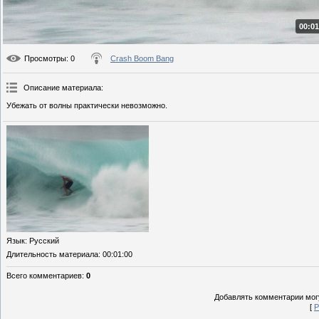
00:01
Просмотры
: 0
Crash Boom Bang
Описание материала
:
Убежать от волны практически невозможно.
Язык
: Русский
Длительность материала
: 00:01:00
Всего комментариев
:
0
Добавлять комментарии могу
[
Р