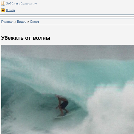
Хобби и образование
Юмор
Главная
»
Видео
»
Спорт
Убежать от волны