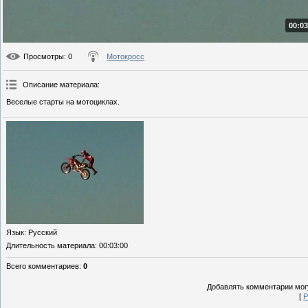
00:03
Просмотры
: 0
Мотокросс
Описание материала
:
Веселые старты на мотоциклах.
Язык
: Русский
Длительность материала
: 00:03:00
Всего комментариев
:
0
Добавлять комментарии могу
[
Р