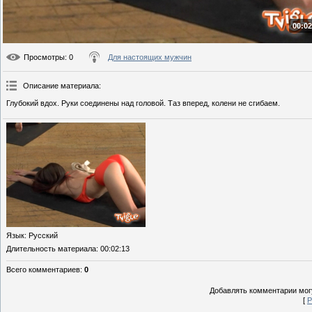
00:02
Просмотры
: 0
Для настоящих мужчин
Описание материала
:
Глубокий вдох. Руки соединены над головой. Таз вперед, колени не сгибаем.
Язык
: Русский
Длительность материала
: 00:02:13
Всего комментариев
:
0
Добавлять комментарии могу
[
Р