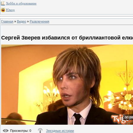
Хобби и образование
Юмор
Главная
»
Видео
»
Развлечения
Сергей Зверев избавился от бриллиантовой елк
00:00
Просмотры
: 0
Звездные истории