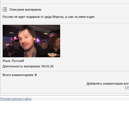
Описание материала
:
Руслан не ждет подарков от деда Мороза, а сам за ними ездит.
Язык
: Русский
Длительность материала
: 00:01:26
Всего комментариев
:
0
Добавлять комментарии могу
[
Р
Полная версия сайта