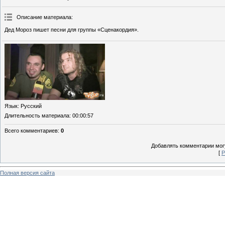
Описание материала
:
Дед Мороз пишет песни для группы «Сценакордия».
Язык
: Русский
Длительность материала
: 00:00:57
Всего комментариев
:
0
Добавлять комментарии могу
[
Р
Полная версия сайта