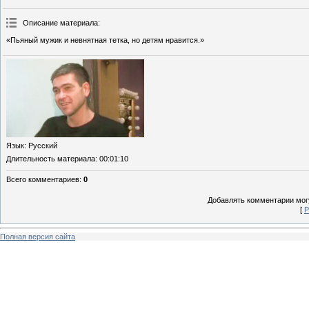
Описание материала
:
«Пьяный мужик и невнятная тетка, но детям нравится.»
Язык
: Русский
Длительность материала
: 00:01:10
Всего комментариев
:
0
Добавлять комментарии могу
[
Р
Полная версия сайта