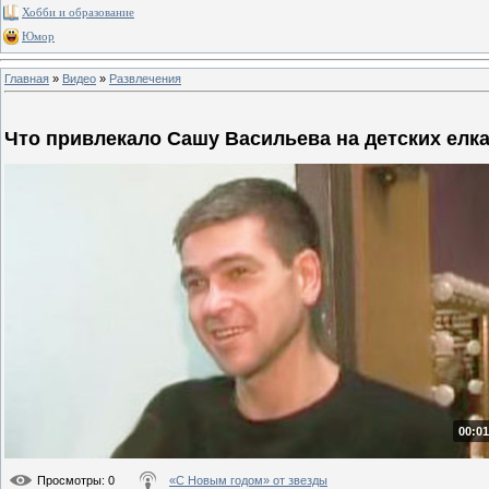
Хобби и образование
Юмор
Главная
»
Видео
»
Развлечения
Что привлекало Сашу Васильева на детских елк
00:01
Просмотры
: 0
«С Новым годом» от звезды