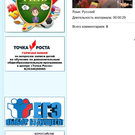
Язык
: Русский
Длительность материала
: 00:00:29
Всего комментариев
:
0