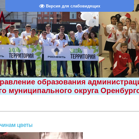
Версия для слабовидящих
равление образования администра
о муниципального округа Оренбург
чинам цветы