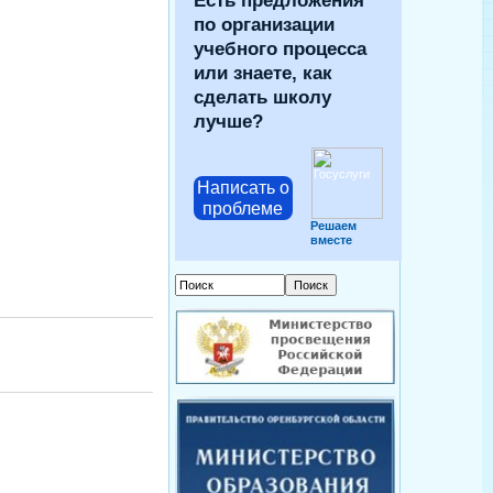
Есть предложения
по организации
учебного процесса
или знаете, как
сделать школу
лучше?
Написать о
проблеме
Решаем
вместе