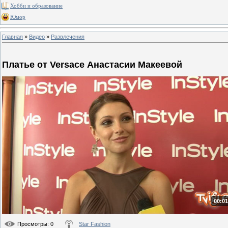
Хобби и образование
Юмор
Главная
»
Видео
»
Развлечения
Платье от Versace Анастасии Макеевой
00:01
Просмотры
: 0
Star Fashion