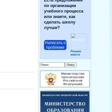
Есть предложения
по организации
учебного процесса
или знаете, как
сделать школу
лучше?
Написать о
проблеме
Решаем
вместе