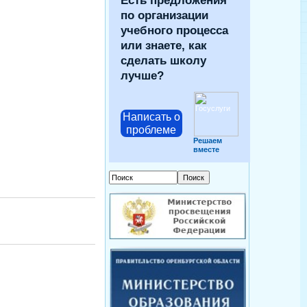
Есть предложения
по организации
учебного процесса
или знаете, как
сделать школу
лучше?
Написать о
проблеме
Решаем
вместе