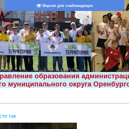
Версия для слабовидящих
равление образования администра
о муниципального округа Оренбург
то так