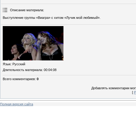
Описание материала
:
Выступление группы «Виагра» с хитом «Лучик мой любимый».
Язык
: Русский
Длительность материала
: 00:04:08
Всего комментариев
:
0
Добавлять комментарии могу
[
Р
Полная версия сайта