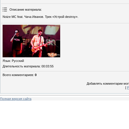
Описание материала
:
Noize MC feat. Чача Иванов. Трек «Устрой destroy».
Язык
: Русский
Длительность материала
: 00:03:55
Всего комментариев
:
0
Добавлять комментарии могу
[
Р
Полная версия сайта