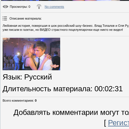
Просмотры
: 0
No comments
Описание материала
:
Любовная история, повергшая в шок российский шоу-бизнес. Влад Топалов и Оля Руд
уже писали в газетах, но ВИДЕО страстного поцелуяпарочки еще никто не видел!
Язык
: Русский
Длительность материала
: 00:02:31
Всего комментариев
:
0
Добавлять комментарии могут то
[
Регис