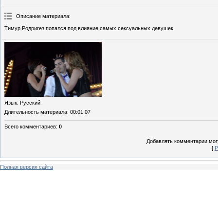
Описание материала
:
Тимур Родригез попался под влияние самых сексуальных девушек.
Язык
: Русский
Длительность материала
: 00:01:07
Всего комментариев
:
0
Добавлять комментарии могу
[
Р
Полная версия сайта