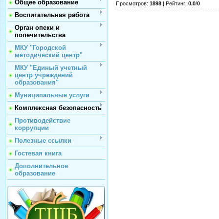
Общее образование
Просмотров
:
1898
|
Рейтинг
:
0.0
/
0
Воспитательная работа
Орган опеки и
попечительства
МКУ "Городской
методический центр"
МКУ "Единый учетный
центр учреждений
образования"
Муниципальные услуги
Комплексная безопасность
Противодействие
коррупции
Полезные ссылки
Гостевая книга
Дополнительное
образование