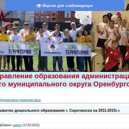
Версия для слабовидящих
равление образования администра
о муниципального округа Оренбург
Нормативно-правовая база
витие дошкольного образования г. Сорочинска на 2011-2015г.»
Добавил
:
admin
(17.03.2011)