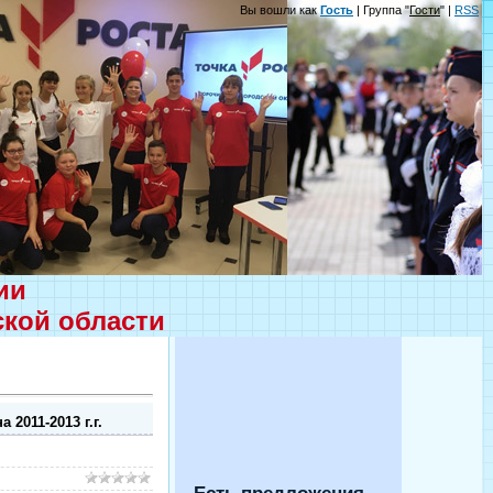
Вы вошли как
Гость
| Группа "
Гости
" |
RSS
ции
ской области
011-2013 г.г.