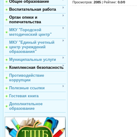
Общее образование
Просмотров
:
2085
|
Рейтинг
:
0.0
/
0
Воспитательная работа
Орган опеки и
попечительства
МКУ "Городской
методический центр"
МКУ "Единый учетный
центр учреждений
образования"
Муниципальные услуги
Комплексная безопасность
Противодействие
коррупции
Полезные ссылки
Гостевая книга
Дополнительное
образование