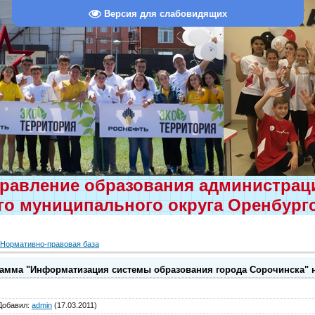
Версия для слабовидящих
равление образования администра
о муниципального округа Оренбург
Нормативно-правовая база
мма "Информатизация системы образования города Сорочинска" на 2
Добавил
:
admin
(17.03.2011)