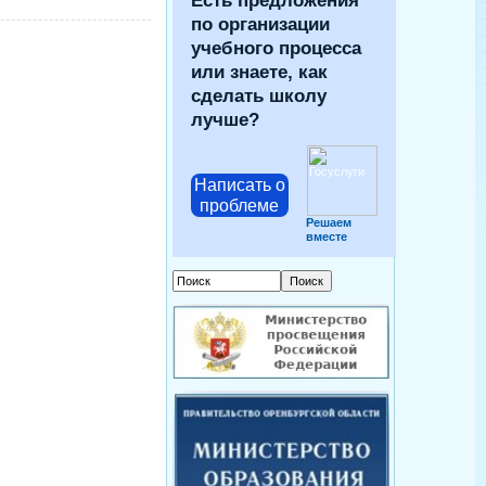
Есть предложения
по организации
учебного процесса
или знаете, как
сделать школу
лучше?
Написать о
проблеме
Решаем
вместе