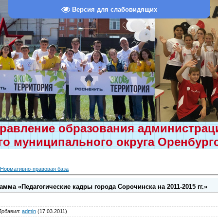
Версия для слабовидящих
равление образования администра
о муниципального округа Оренбург
Нормативно-правовая база
мма «Педагогические кадры города Сорочинска на 2011-2015 гг.»
Добавил
:
admin
(17.03.2011)