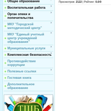
Общее образование
Просмотров
:
2122
|
Рейтинг
:
0.0
/
0
Воспитательная работа
Орган опеки и
попечительства
МКУ "Городской
методический центр"
МКУ "Единый учетный
центр учреждений
образования"
Муниципальные услуги
Комплексная безопасность
Противодействие
коррупции
Полезные ссылки
Гостевая книга
Дополнительное
образование