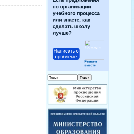
Есть предложения
по организации
учебного процесса
или знаете, как
сделать школу
лучше?
Написать о
проблеме
Решаем
вместе