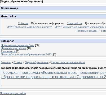
[
Отдел образования Сорочинск
]
Форма входа
Меню сайта
События
Официальная информация
План работы
Дошкольное обр
МКУ "Городской методический центр"
МКУ "Единый учетный центр учреждений 
Полезные ссылки
Гост
Categories
Нормативно-правовая база
[30]
Целевые программы
[10]
Регламенты
[1]
План работы отдела образования на 2012г
[0]
Главная
»
Статьи
»
Отдел образования
»
Нормативно-правовая база
Городская программа «Комплексные меры повышения роли физической культу
Городская программа «Комплексные меры повышения роли
образа жизни подрастающего поколения г.Сорочинска на 
Полная версия сайта