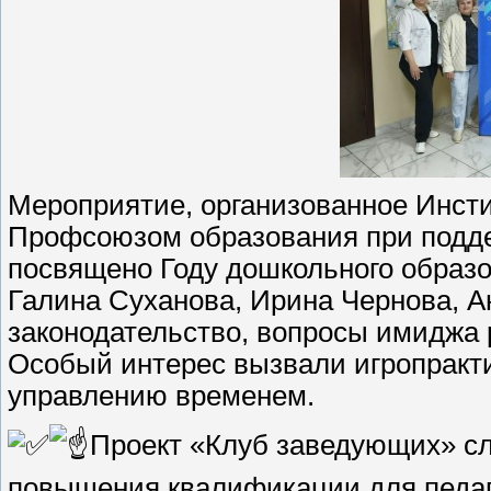
Мероприятие, организованное Инсти
Профсоюзом образования при подде
посвящено Году дошкольного образо
Галина Суханова, Ирина Чернова, А
законодательство, вопросы имиджа 
Особый интерес вызвали игропракти
управлению временем.
Проект «Клуб заведующих» с
повышения квалификации для педаг