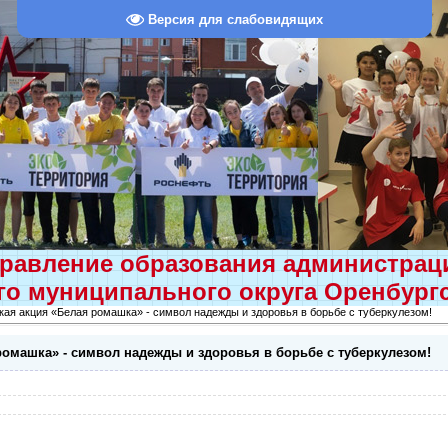
Версия для слабовидящих
равление образования администра
о муниципального округа Оренбург
ая акция «Белая ромашка» - символ надежды и здоровья в борьбе с туберкулезом!
ромашка» - символ надежды и здоровья в борьбе с туберкулезом!