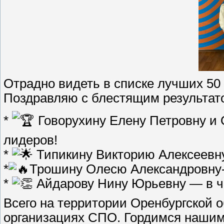
Отрадно видеть в списке лучших 50
Поздравляю с блестящим результат
*
Говорухину Елену Петровну и 
лидеров!
*
Типикину Викторию Алексеевну
*
Трошину Олесю Александровну-
*
Айдарову Нину Юрьевну — в ч
Всего на территории Оренбургской о
организациях СПО. Гордимся наши