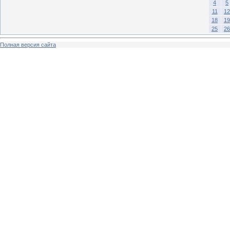
4
5
11
12
18
19
25
26
Полная версия сайта