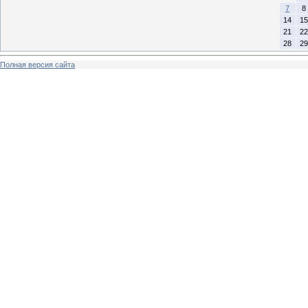
7
8
14
15
21
22
28
29
Полная версия сайта