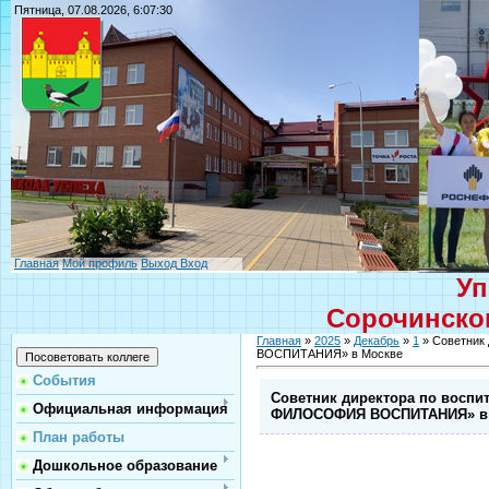
Пятница, 07.08.2026, 6:07:30
Главная
Мой профиль
Выход
Вход
Уп
Сорочинског
Главная
»
2025
»
Декабрь
»
1
» Советник
ВОСПИТАНИЯ» в Москве
События
Советник директора по восп
Официальная информация
ФИЛОСОФИЯ ВОСПИТАНИЯ» в
План работы
Дошкольное образование