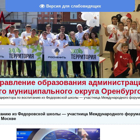
Версия для слабовидящих
равление образования администра
о муниципального округа Оренбург
 директора по воспитанию из Федоровской школы — участница Международного ф
итанию из Федоровской школы — участница Международного форум
 Москве