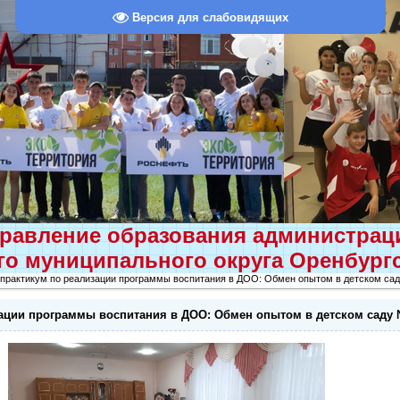
Версия для слабовидящих
равление образования администра
о муниципального округа Оренбург
практикум по реализации программы воспитания в ДОО: Обмен опытом в детском са
ации программы воспитания в ДОО: Обмен опытом в детском саду 