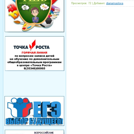
Просмотров
: 72 |
Добавил
:
dianamaslova