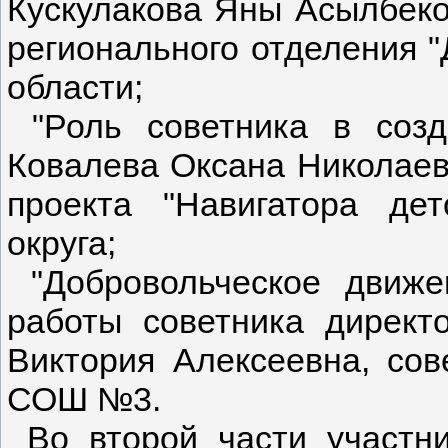
Кускулакова Яны Асылбеко
регионального отделения 
области;
"Роль советника в созд
Ковалева Оксана Николаев
проекта "Навигатора дет
округа;
"Добровольческое движе
работы советника директ
Виктория Алексеевна, сов
СОШ №3.
Во второй части участни