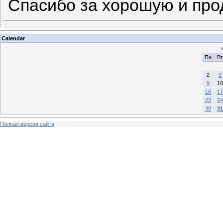
Спасибо за хорошую и прод
Calendar
Пн
Вт
2
3
9
10
16
17
23
24
30
31
Полная версия сайта