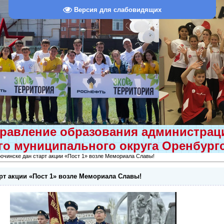
Версия для слабовидящих
равление образования администра
о муниципального округа Оренбург
очинске дан старт акции «Пост 1» возле Мемориала Славы!
рт акции «Пост 1» возле Мемориала Славы!