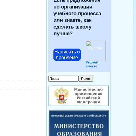
Есть предложения
по организации
учебного процесса
или знаете, как
сделать школу
лучше?
Написать о
проблеме
Решаем
вместе