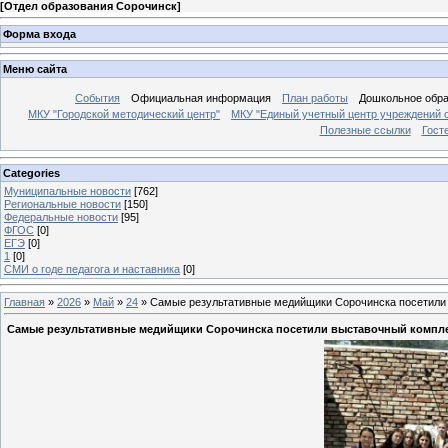
[
Отдел образования Сорочинск
]
Форма входа
Меню сайта
События
Официальная информация
План работы
Дошкольное обр
МКУ "Городской методический центр"
МКУ "Единый учетный центр учреждений 
Полезные ссылки
Гост
Categories
Муниципальные новости
[762]
Региональные новости
[150]
Федеральные новости
[95]
ФГОС
[0]
ЕГЭ
[0]
1
[0]
СМИ о годе педагога и наставника
[0]
Главная
»
2026
»
Май
»
24
» Самые результативные медийщики Сорочинска посетили 
Самые результативные медийщики Сорочинска посетили выставочный комплек