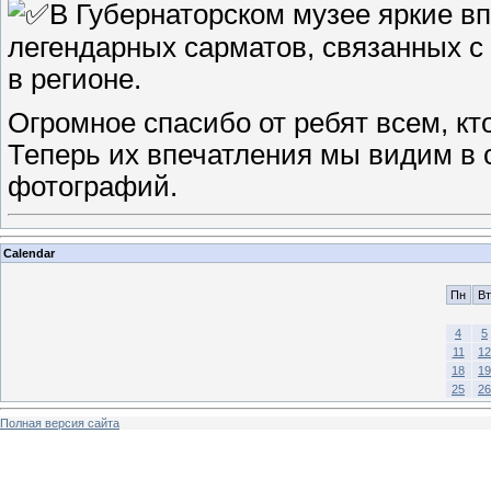
В Губернаторском музее яркие в
легендарных сарматов, связанных с
в регионе.
Огромное спасибо от ребят всем, кт
Теперь их впечатления мы видим в 
фотографий.
Calendar
Пн
Вт
4
5
11
12
18
19
25
26
Полная версия сайта