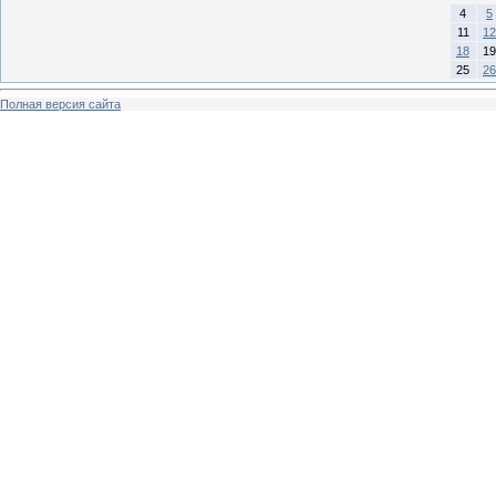
4
5
11
12
18
19
25
26
Полная версия сайта